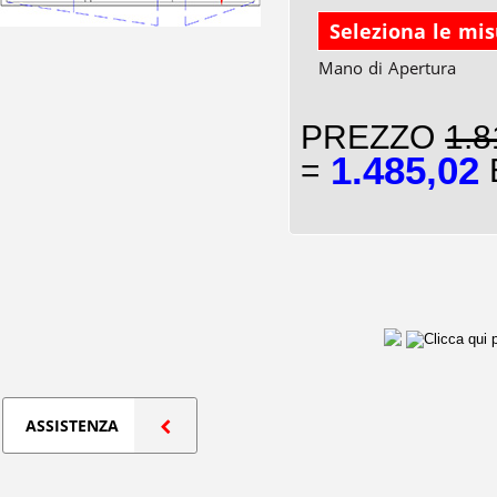
Seleziona le mi
Mano di Apertura
PREZZO
1.8
1.485,02
=
E
ASSISTENZA