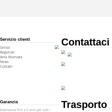
Contattaci
Servizio clienti
Servizi
Registrati
Area Riservata
News
Contatti
Trasporto
Garanzia
Estensione fino a 5 anni per tutti i