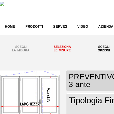
HOME
PRODOTTI
SERVIZI
VIDEO
AZIENDA
SCEGLI
SELEZIONA
SCEGLI
LA MISURA
LE MISURE
OPZIONI
PREVENTIVO F
3 ante
Tipologia Fi