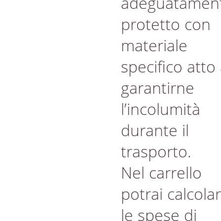
adeguatamen
protetto con
materiale
specifico atto
garantirne
l’incolumità
durante il
trasporto.
Nel carrello
potrai calcola
le spese di