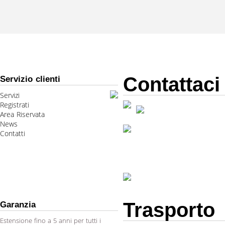
Contattaci
Servizio clienti
Servizi
Registrati
Area Riservata
News
Contatti
Trasporto
Garanzia
Estensione fino a 5 anni per tutti i