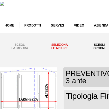
HOME
PRODOTTI
SERVIZI
VIDEO
AZIENDA
SCEGLI
SELEZIONA
SCEGLI
LA MISURA
LE MISURE
OPZIONI
PREVENTIVO F
3 ante
Tipologia Fi