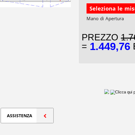
Seleziona le mi
Mano di Apertura
PREZZO
1.7
1.449,76
=
E
ASSISTENZA