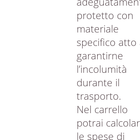
adeguatamen
protetto con
materiale
specifico atto
garantirne
l’incolumità
durante il
trasporto.
Nel carrello
potrai calcola
le spese di