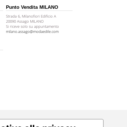
Punto Vendita MILANO
Strada 6, Milanofiori Edificio A
20090 Assago MILANO
Si riceve solo su appuntamento
milano.assago@modaedile.com