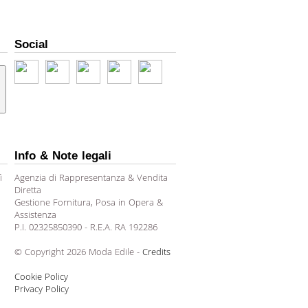
Social
Info & Note legali
ì
Agenzia di Rappresentanza & Vendita
Diretta
Gestione Fornitura, Posa in Opera &
Assistenza
P.I. 02325850390 - R.E.A. RA 192286
© Copyright 2026 Moda Edile -
Credits
Cookie Policy
Privacy Policy