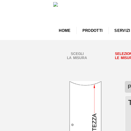
HOME
PRODOTTI
SERVIZI
SCEGLI
SELEZIO
LA MISURA
LE MISU
P