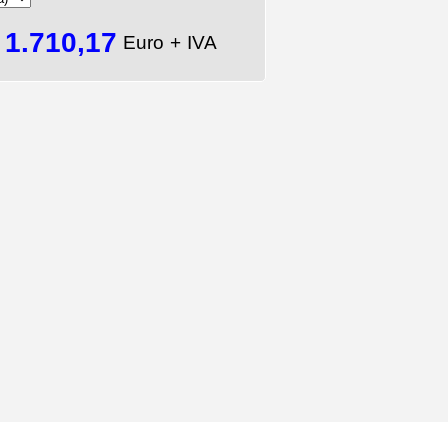
1.710,17
=
Euro + IVA