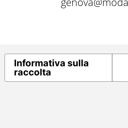
genova@modae
Informativa sulla
raccolta