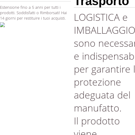
Trasporto
Estensione fino a 5 anni per tutti i
prodotti. Soddisfatti o Rimborsati! Hai
LOGISTICA e
14 giorni per restituire i tuoi acquisti.
IMBALLAGGI
sono necessar
e indispensabi
per garantire 
protezione
adeguata del
manufatto.
Il prodotto
viene