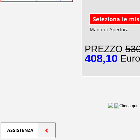
Seleziona le mi
Mano di Apertura
PREZZO
530
408,10
Euro
ASSISTENZA