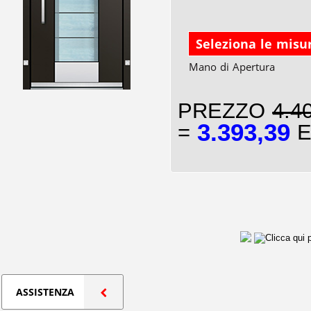
Seleziona le misu
Mano di Apertura
PREZZO
4.4
3.393,39
=
E
ASSISTENZA