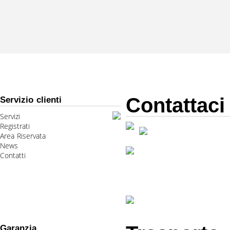
Contattaci
Servizio clienti
Servizi
Registrati
Area Riservata
News
Contatti
Garanzia