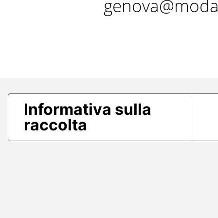
genova@modae
Informativa sulla
raccolta