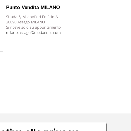
Punto Vendita MILANO
Strada 6, Milanofiori Edificio A
20090 Assago MILANO
Si riceve solo su appuntamento
milano.assago@modaedile.com