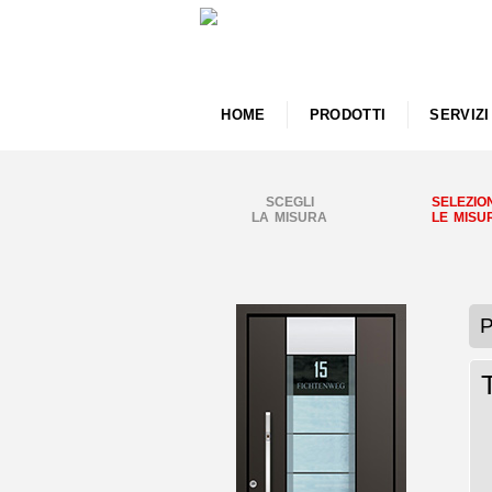
HOME
PRODOTTI
SERVIZI
SCEGLI
SELEZIO
LA MISURA
LE MISU
P