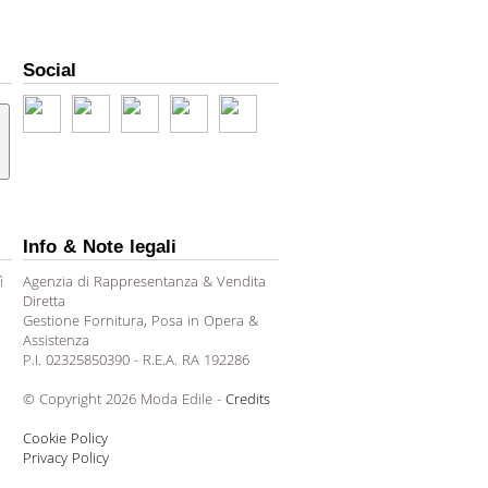
Social
Info & Note legali
ì
Agenzia di Rappresentanza & Vendita
Diretta
Gestione Fornitura, Posa in Opera &
Assistenza
P.I. 02325850390 - R.E.A. RA 192286
© Copyright 2026 Moda Edile -
Credits
Cookie Policy
Privacy Policy