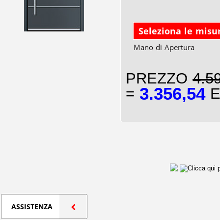
Seleziona le misu
Mano di Apertura
PREZZO
4.5
3.356,54
=
E
ASSISTENZA