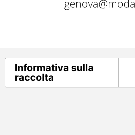
genova@modae
Informativa sulla
raccolta