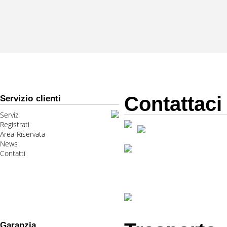
Contattaci
Servizio clienti
Servizi
Registrati
Area Riservata
News
Contatti
Garanzia