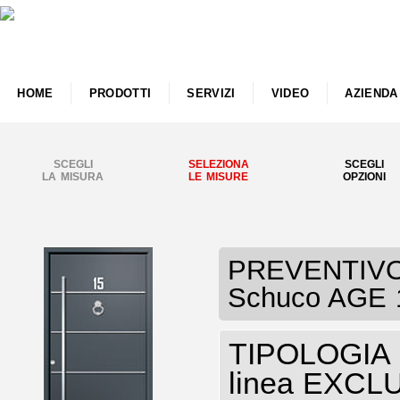
HOME
PRODOTTI
SERVIZI
VIDEO
AZIENDA
SCEGLI
SELEZIONA
SCEGLI
LA MISURA
LE MISURE
OPZIONI
PREVENTIVO 
Schuco AGE 
TIPOLOGIA P
linea EXCL