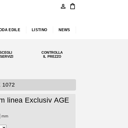
person
shopping_bag
ODA EDILE
LISTINO
NEWS
SCEGLI
CONTROLLA
 SERVIZI
IL PREZZO
 1072
m linea Exclusiv AGE
mm