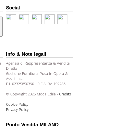
Social
Info & Note legali
ì
Agenzia di Rappresentanza & Vendita
Diretta
Gestione Fornitura, Posa in Opera &
Assistenza
P.I. 02325850390 - R.E.A. RA 192286
© Copyright 2026 Moda Edile -
Credits
Cookie Policy
Privacy Policy
Punto Vendita MILANO