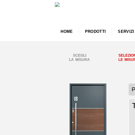
HOME
PRODOTTI
SERVIZI
SCEGLI
SELEZIO
LA MISURA
LE MISU
P