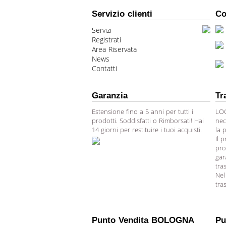
Servizio clienti
Co
Servizi
Registrati
Area Riservata
News
Contatti
Garanzia
Tr
Estensione fino a 5 anni per tutti i
LOG
prodotti. Soddisfatti o Rimborsati! Hai
nec
14 giorni per restituire i tuoi acquisti.
la 
Il 
pro
gar
tra
Nel
tra
Punto Vendita BOLOGNA
Pu