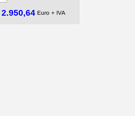
2.950,64
=
Euro + IVA