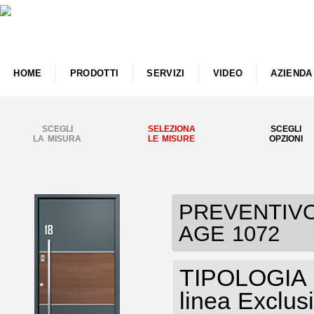
HOME
PRODOTTI
SERVIZI
VIDEO
AZIENDA
SCEGLI
SELEZIONA
SCEGLI
LA MISURA
LE MISURE
OPZIONI
PREVENTIVO 
AGE 1072
TIPOLOGIA P
linea Exclu