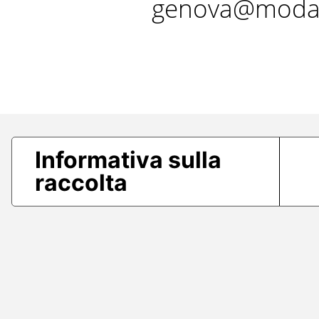
genova@modae
Informativa sulla
raccolta