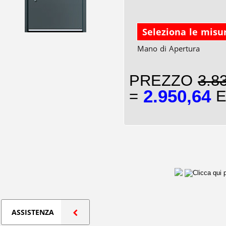
Seleziona le misu
Mano di Apertura
PREZZO
3.8
2.950,64
=
E
ASSISTENZA