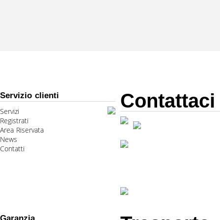
Contattaci
Servizio clienti
Servizi
Registrati
Area Riservata
News
Contatti
Garanzia