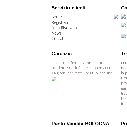
Servizio clienti
Co
Servizi
Registrati
Area Riservata
News
Contatti
Garanzia
Tr
Estensione fino a 5 anni per tutti i
LOG
prodotti. Soddisfatti o Rimborsati! Hai
nec
14 giorni per restituire i tuoi acquisti.
la 
Il 
pro
gar
tra
Nel
tra
Punto Vendita BOLOGNA
Pu