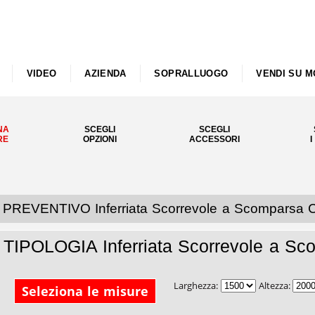
VIDEO
AZIENDA
SOPRALLUOGO
VENDI SU M
NA
SCEGLI
SCEGLI
RE
OPZIONI
ACCESSORI
I
PREVENTIVO Inferriata Scorrevole a Scomparsa C
TIPOLOGIA Inferriata Scorrevole a Sc
Larghezza:
Altezza:
Seleziona le misure