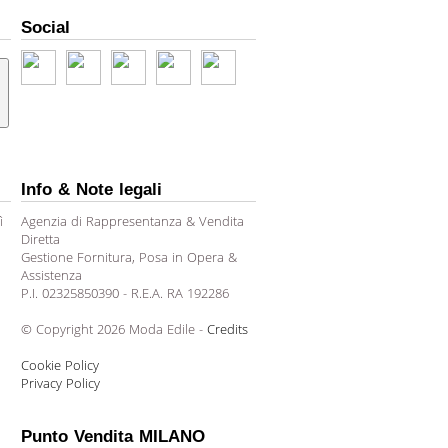
Social
Info & Note legali
ì
Agenzia di Rappresentanza & Vendita
Diretta
Gestione Fornitura, Posa in Opera &
Assistenza
P.I. 02325850390 - R.E.A. RA 192286
© Copyright 2026 Moda Edile -
Credits
Cookie Policy
Privacy Policy
Punto Vendita MILANO