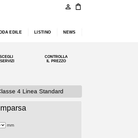
person
shopping_bag
ODA EDILE
LISTINO
NEWS
SCEGLI
CONTROLLA
 SERVIZI
IL PREZZO
lasse 4 Linea Standard
omparsa
mm