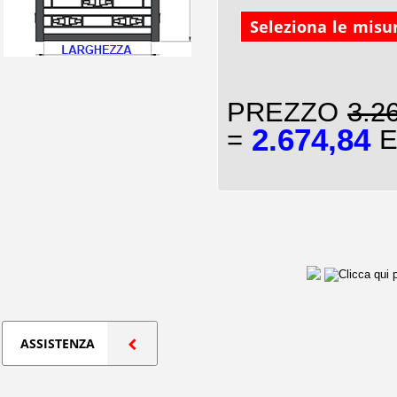
Seleziona le misu
PREZZO
3.2
2.674,84
=
E
ASSISTENZA