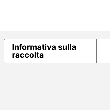
Informativa sulla
raccolta