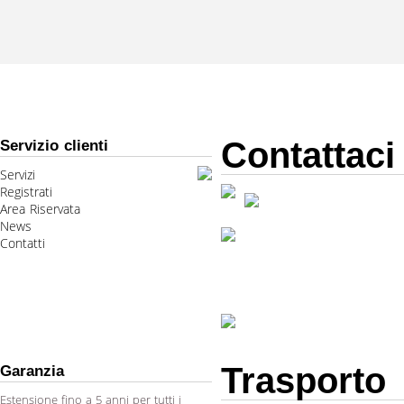
Contattaci
Servizio clienti
Servizi
Registrati
Area Riservata
News
Contatti
Trasporto
Garanzia
Estensione fino a 5 anni per tutti i