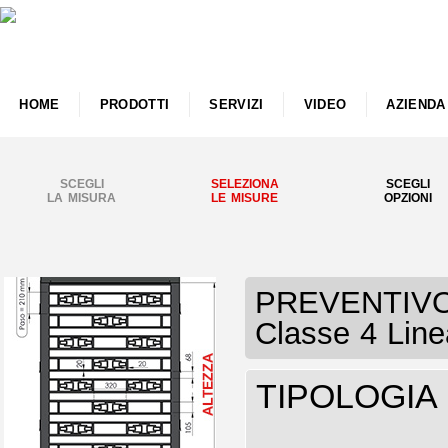
HOME
PRODOTTI
SERVIZI
VIDEO
AZIENDA
SCEGLI
SELEZIONA
SCEGLI
LA MISURA
LE MISURE
OPZIONI
PREVENTIVO I
Classe 4 Li
TIPOLOGIA I