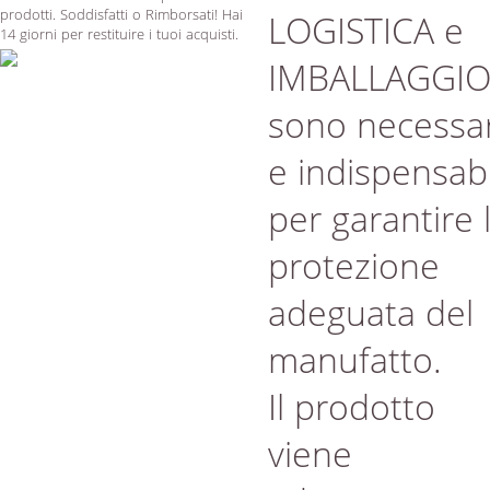
prodotti. Soddisfatti o Rimborsati! Hai
LOGISTICA e
14 giorni per restituire i tuoi acquisti.
IMBALLAGGI
sono necessar
e indispensabi
per garantire 
protezione
adeguata del
manufatto.
Il prodotto
viene