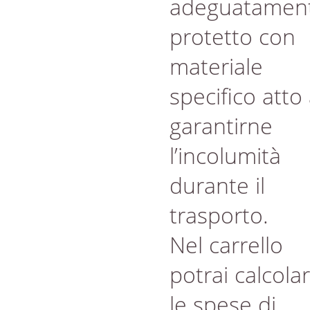
adeguatamen
protetto con
materiale
specifico atto
garantirne
l’incolumità
durante il
trasporto.
Nel carrello
potrai calcola
le spese di