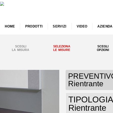
HOME
PRODOTTI
SERVIZI
VIDEO
AZIENDA
SCEGLI
SELEZIONA
SCEGLI
LA MISURA
LE MISURE
OPZIONI
PREVENTIVO B
Rientrante
TIPOLOGIA B
Rientrante