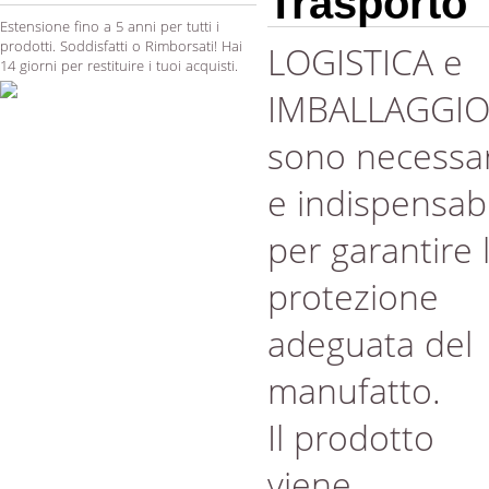
Trasporto
Estensione fino a 5 anni per tutti i
prodotti. Soddisfatti o Rimborsati! Hai
LOGISTICA e
14 giorni per restituire i tuoi acquisti.
IMBALLAGGI
sono necessar
e indispensabi
per garantire 
protezione
adeguata del
manufatto.
Il prodotto
viene