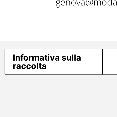
genova@modae
Informativa sulla
raccolta