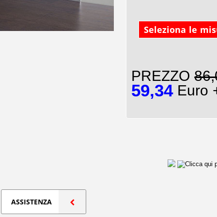
Seleziona le mi
PREZZO
86,
59,34
Euro 
ASSISTENZA