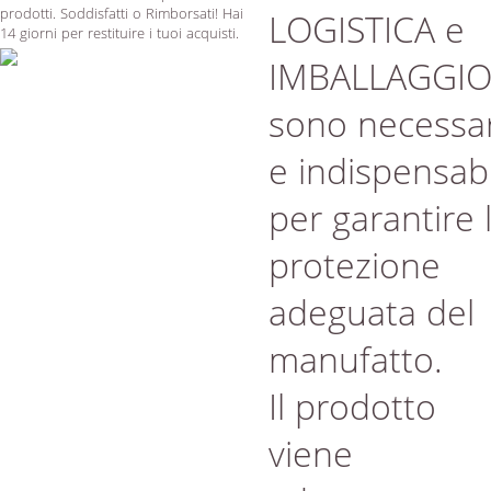
prodotti. Soddisfatti o Rimborsati! Hai
LOGISTICA e
14 giorni per restituire i tuoi acquisti.
IMBALLAGGI
sono necessar
e indispensabi
per garantire 
protezione
adeguata del
manufatto.
Il prodotto
viene