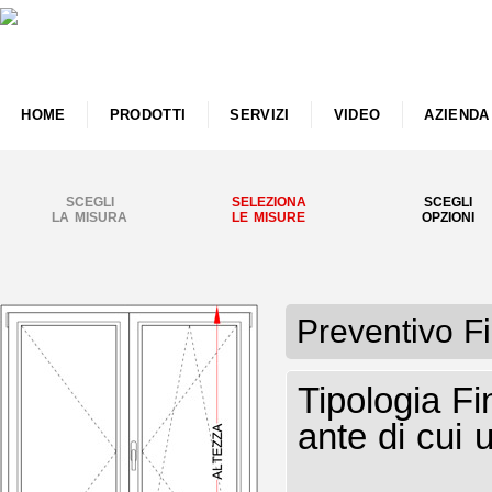
HOME
PRODOTTI
SERVIZI
VIDEO
AZIENDA
SCEGLI
SELEZIONA
SCEGLI
LA MISURA
LE MISURE
OPZIONI
Preventivo F
Tipologia F
ante di cui 