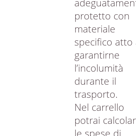
adeguatamen
protetto con
materiale
specifico atto
garantirne
l’incolumità
durante il
trasporto.
Nel carrello
potrai calcola
le spese di