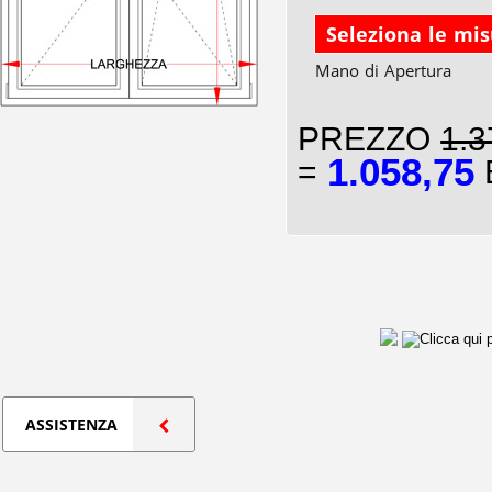
Seleziona le mi
Mano di Apertura
PREZZO
1.3
1.058,75
=
E
ASSISTENZA