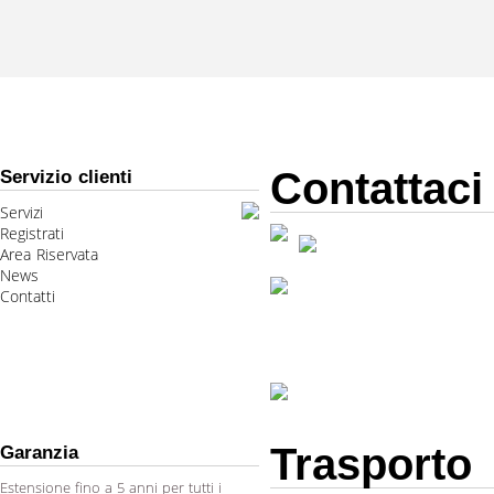
Contattaci
Servizio clienti
Servizi
Registrati
Area Riservata
News
Contatti
Trasporto
Garanzia
Estensione fino a 5 anni per tutti i