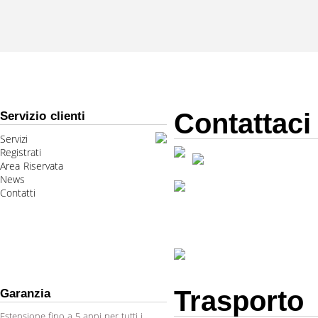
Contattaci
Servizio clienti
Servizi
Registrati
Area Riservata
News
Contatti
Trasporto
Garanzia
Estensione fino a 5 anni per tutti i