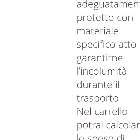
adeguatamen
protetto con
materiale
specifico atto
garantirne
l’incolumità
durante il
trasporto.
Nel carrello
potrai calcola
le spese di