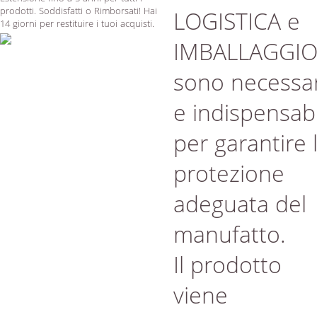
prodotti. Soddisfatti o Rimborsati! Hai
LOGISTICA e
14 giorni per restituire i tuoi acquisti.
IMBALLAGGI
sono necessar
e indispensabi
per garantire 
protezione
adeguata del
manufatto.
Il prodotto
viene