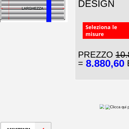
DESIGN
Seleziona le
misure
PREZZO
10.
8.880,60
=
E