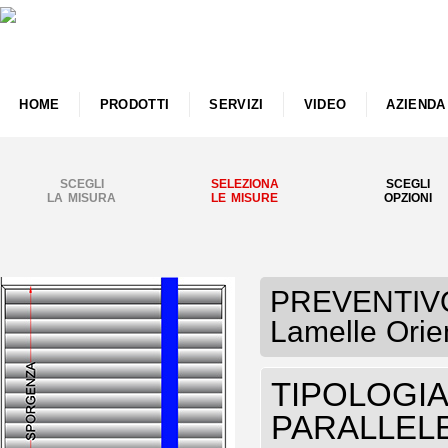
HOME
PRODOTTI
SERVIZI
VIDEO
AZIENDA
SCEGLI
SELEZIONA
SCEGLI
LA MISURA
LE MISURE
OPZIONI
PREVENTIVO 
Lamelle Orie
TIPOLOGIA P
PARALLELE 