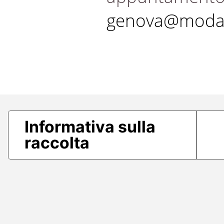
genova@modae
Informativa sulla
raccolta