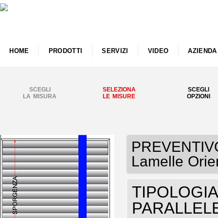
HOME
PRODOTTI
SERVIZI
VIDEO
AZIENDA
SCEGLI
SELEZIONA
SCEGLI
LA MISURA
LE MISURE
OPZIONI
PREVENTIVO 
Lamelle Orie
TIPOLOGIA P
PARALLELE 