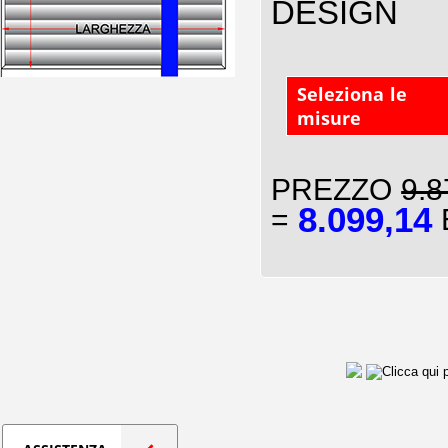
DESIGN
Seleziona le
misure
PREZZO
9.8
8.099,14
=
E