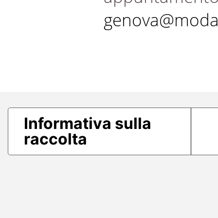
genova@modae
Informativa sulla
raccolta