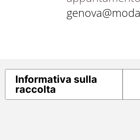
genova@modae
Informativa sulla
raccolta