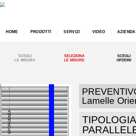
HOME
PRODOTTI
SERVIZI
VIDEO
AZIENDA
SCEGLI
SELEZIONA
SCEGLI
LA MISURA
LE MISURE
OPZIONI
PREVENTIVO 
Lamelle Orie
TIPOLOGIA P
PARALLELE 