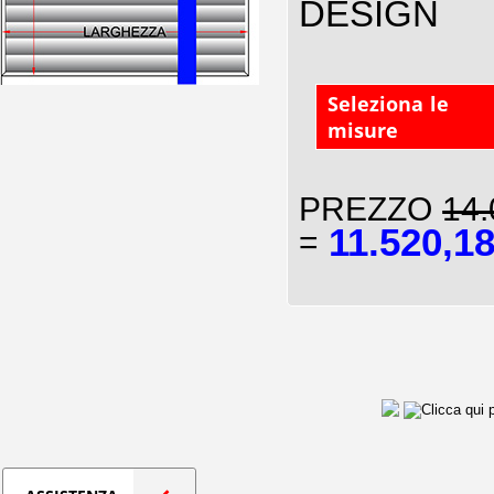
DESIGN
Seleziona le
misure
PREZZO
14.
11.520,1
=