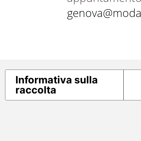
genova@modae
Informativa sulla
raccolta