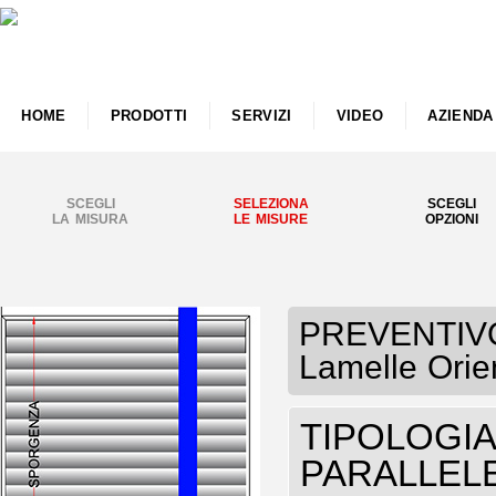
HOME
PRODOTTI
SERVIZI
VIDEO
AZIENDA
SCEGLI
SELEZIONA
SCEGLI
LA MISURA
LE MISURE
OPZIONI
PREVENTIVO 
Lamelle Orie
TIPOLOGIA P
PARALLELE 