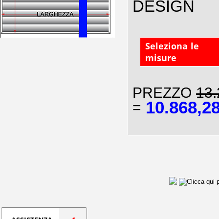
DESIGN
Seleziona le
misure
PREZZO
13.
10.868,2
=