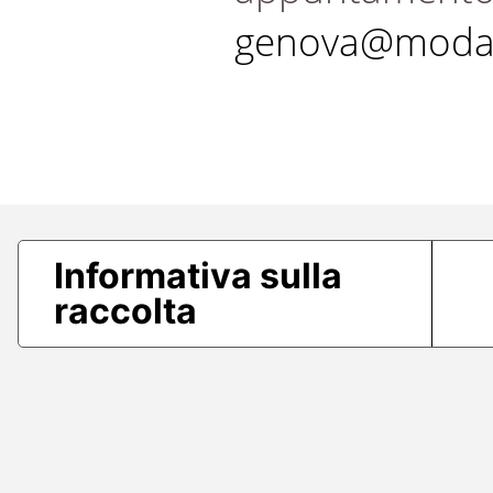
genova@modae
Informativa sulla
raccolta