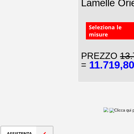
Lamelle Ori
Seleziona le
misure
PREZZO
13.
11.719,8
=
ASSISTENZA