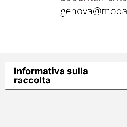
genova@modae
Informativa sulla
raccolta