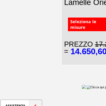
Lamelle Ori
Seleziona le
misure
PREZZO
17.
14.650,6
=
ASSISTENZA