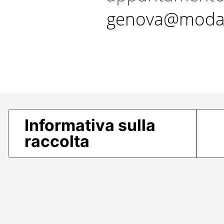
genova@modae
Informativa sulla
raccolta