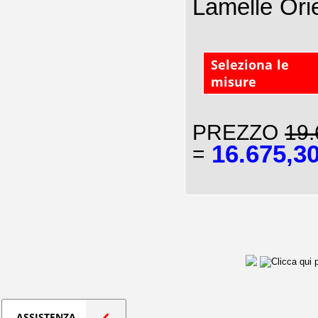
Lamelle Ori
Seleziona le
misure
PREZZO
19.
16.675,3
=
ASSISTENZA