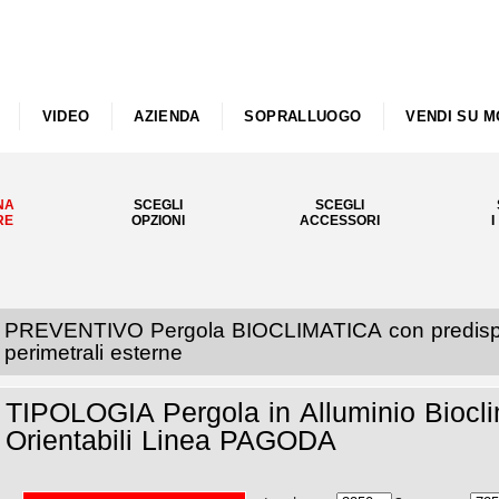
VIDEO
AZIENDA
SOPRALLUOGO
VENDI SU M
NA
SCEGLI
SCEGLI
RE
OPZIONI
ACCESSORI
I
PREVENTIVO Pergola BIOCLIMATICA con predisposi
perimetrali esterne
TIPOLOGIA Pergola in Alluminio Biocli
Orientabili Linea PAGODA