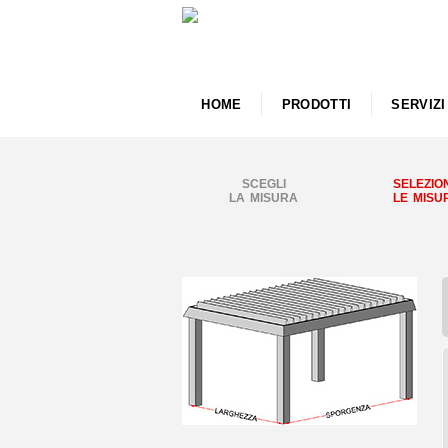
HOME
PRODOTTI
SERVIZI
SCEGLI
SELEZIO
LA MISURA
LE MISU