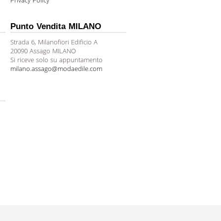
Privacy Policy
Punto Vendita MILANO
Strada 6, Milanofiori Edificio A
20090 Assago MILANO
Si riceve solo su appuntamento
milano.assago@modaedile.com