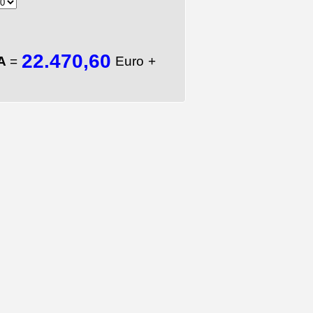
22.470,60
TA
=
Euro +