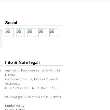
Social
Info & Note legali
ì
Agenzia di Rappresentanza & Vendita
Diretta
Gestione Fornitura, Posa in Opera &
Assistenza
P.I. 02325850390 - R.E.A. RA 192286
© Copyright 2026 Moda Edile -
Credits
Cookie Policy