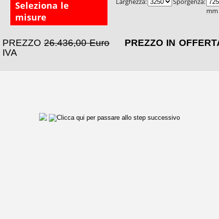
Larghezza:
Sporgenza:
Seleziona le
mm
misure
PREZZO
26.436,00 Euro
PREZZO IN OFFER
IVA