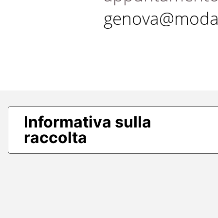
genova@modae
Informativa sulla
raccolta