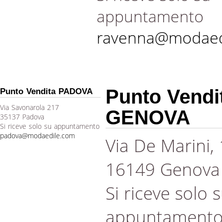
appuntamento
ravenna@modaed
Punto Vendi
Punto Vendita PADOVA
Via Savonarola 217
GENOVA
35137 Padova
Si riceve solo su appuntamento
padova@modaedile.com
Via De Marini,
16149 Genova
Si riceve solo 
appuntament