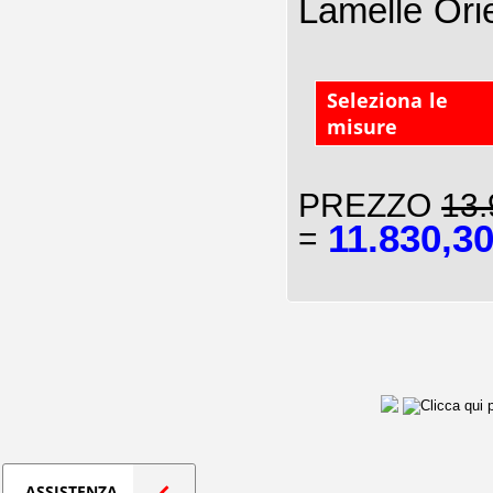
Lamelle Ori
Seleziona le
misure
PREZZO
13.
11.830,3
=
ASSISTENZA