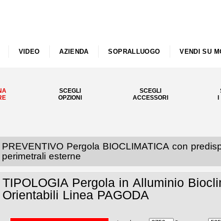
VIDEO
AZIENDA
SOPRALLUOGO
VENDI SU M
NA
SCEGLI
SCEGLI
RE
OPZIONI
ACCESSORI
I
PREVENTIVO Pergola BIOCLIMATICA con predisposi
perimetrali esterne
TIPOLOGIA Pergola in Alluminio Biocli
Orientabili Linea PAGODA