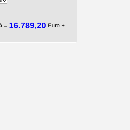
16.789,20
TA
=
Euro +