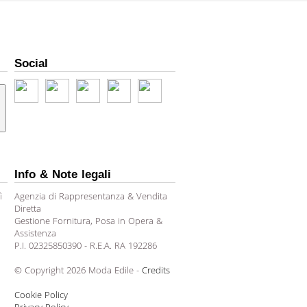
Social
Info & Note legali
ì
Agenzia di Rappresentanza & Vendita
Diretta
Gestione Fornitura, Posa in Opera &
Assistenza
P.I. 02325850390 - R.E.A. RA 192286
© Copyright 2026 Moda Edile -
Credits
Cookie Policy