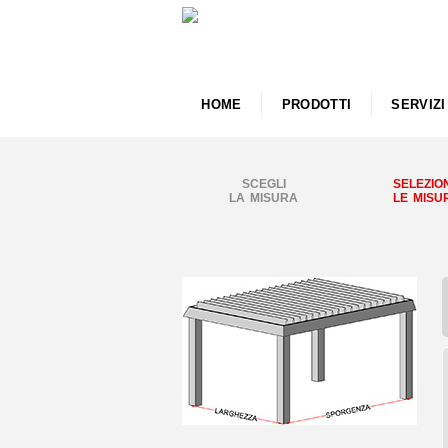
HOME
PRODOTTI
SERVIZI
SCEGLI
SELEZIO
LA MISURA
LE MISU