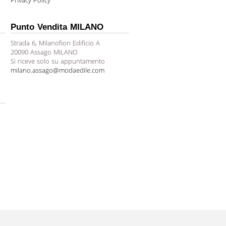
Privacy Policy
Punto Vendita MILANO
Strada 6, Milanofiori Edificio A
20090 Assago MILANO
Si riceve solo su appuntamento
milano.assago@modaedile.com