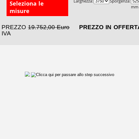
Larghezza:
Sporgenza:
Seleziona le
mm
misure
PREZZO
19.752,00 Euro
PREZZO IN OFFER
IVA