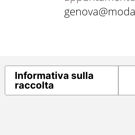
genova@modae
Informativa sulla
raccolta