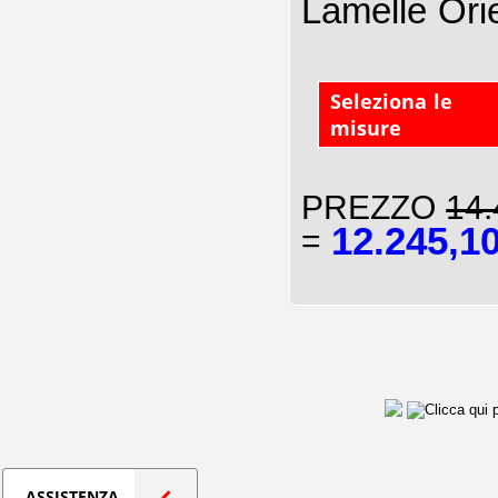
Lamelle Ori
Seleziona le
misure
PREZZO
14.
12.245,1
=
ASSISTENZA