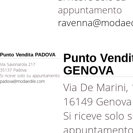
appuntamento
ravenna@modaed
Punto Vendi
Punto Vendita PADOVA
Via Savonarola 217
GENOVA
35137 Padova
Si riceve solo su appuntamento
padova@modaedile.com
Via De Marini,
16149 Genova
Si riceve solo 
appuntament