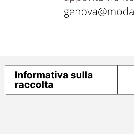
genova@modae
Informativa sulla
raccolta