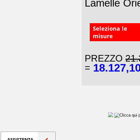
Lamelle Ori
Seleziona le
misure
PREZZO
21.
18.127,1
=
ASSISTENZA