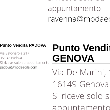
appuntamento
ravenna@modaed
Punto Vendi
Punto Vendita PADOVA
Via Savonarola 217
GENOVA
35137 Padova
Si riceve solo su appuntamento
padova@modaedile.com
Via De Marini,
16149 Genova
Si riceve solo 
appuntament