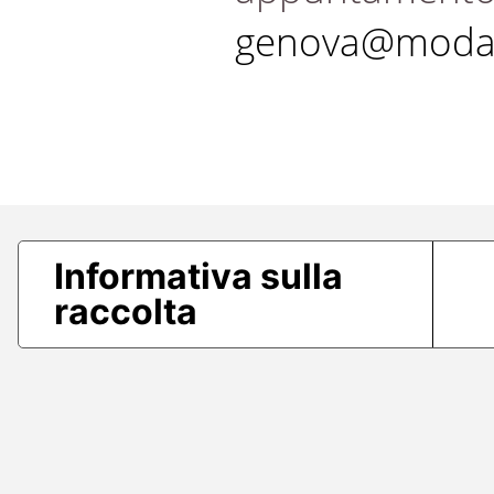
genova@modae
Informativa sulla
raccolta