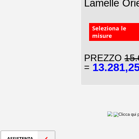
Lamelle Ori
Seleziona le
misure
PREZZO
15.
13.281,2
=
ASSISTENZA