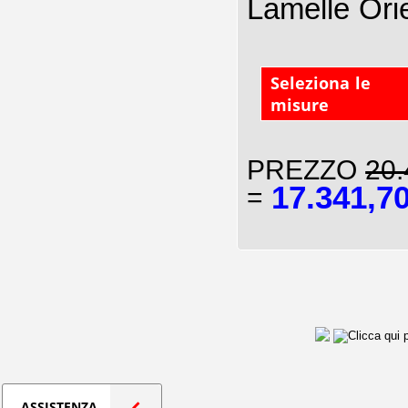
Lamelle Ori
Seleziona le
misure
PREZZO
20.
17.341,7
=
ASSISTENZA