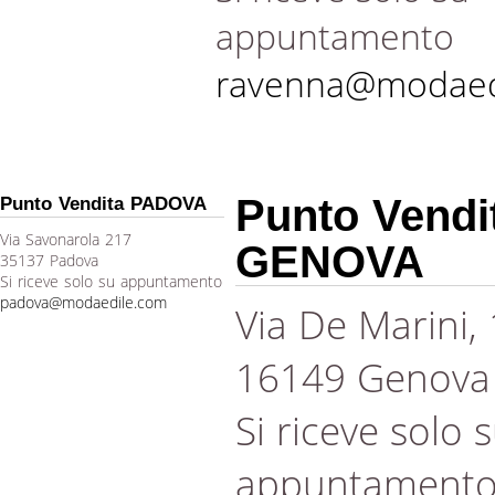
appuntamento
ravenna@modaed
Punto Vendi
Punto Vendita PADOVA
Via Savonarola 217
GENOVA
35137 Padova
Si riceve solo su appuntamento
padova@modaedile.com
Via De Marini,
16149 Genova
Si riceve solo 
appuntament