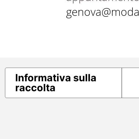
genova@modae
Informativa sulla
raccolta