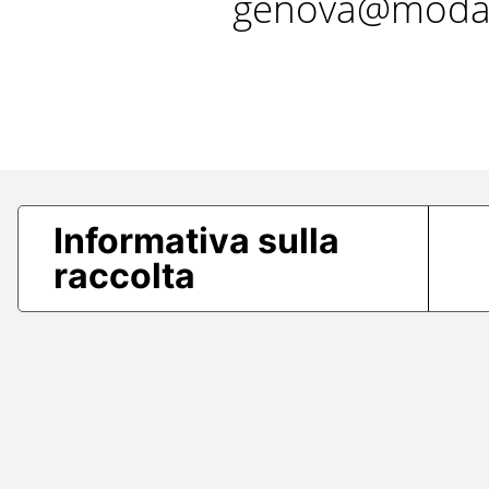
genova@modae
Informativa sulla
raccolta