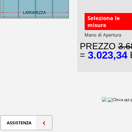
Seleziona le
misure
Mano di Apertura
PREZZO
3.6
3.023,34
=
E
ASSISTENZA