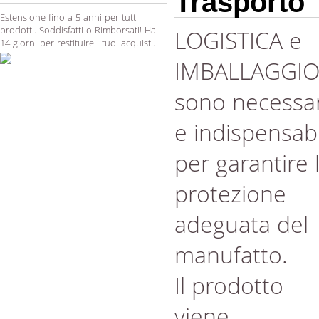
Trasporto
Estensione fino a 5 anni per tutti i
prodotti. Soddisfatti o Rimborsati! Hai
LOGISTICA e
14 giorni per restituire i tuoi acquisti.
IMBALLAGGI
sono necessar
e indispensabi
per garantire 
protezione
adeguata del
manufatto.
Il prodotto
viene