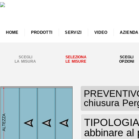
HOME
PRODOTTI
SERVIZI
VIDEO
AZIENDA
SCEGLI
SELEZIONA
SCEGLI
LA MISURA
LE MISURE
OPZIONI
PREVENTIVO 
chiusura Perg
TIPOLOGIA V
abbinare al 