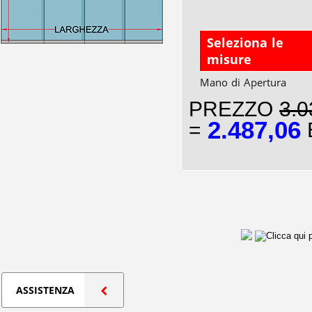
Seleziona le
misure
Mano di Apertura
PREZZO
3.0
2.487,06
=
E
ASSISTENZA