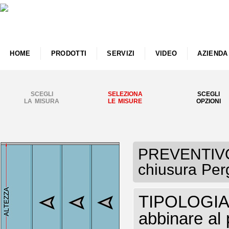
HOME
PRODOTTI
SERVIZI
VIDEO
AZIENDA
SCEGLI
SELEZIONA
SCEGLI
LA MISURA
LE MISURE
OPZIONI
PREVENTIVO 
chiusura Perg
TIPOLOGIA V
abbinare al 