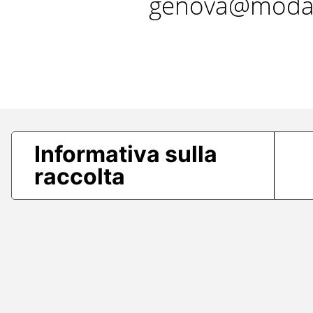
genova@modae
Informativa sulla
raccolta