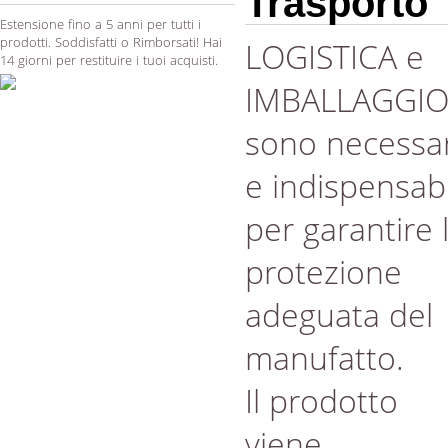
Trasporto
Estensione fino a 5 anni per tutti i
prodotti. Soddisfatti o Rimborsati! Hai
LOGISTICA e
14 giorni per restituire i tuoi acquisti.
IMBALLAGGI
sono necessar
e indispensabi
per garantire 
protezione
adeguata del
manufatto.
Il prodotto
viene