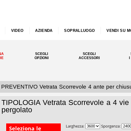
VIDEO
AZIENDA
SOPRALLUOGO
VENDI SU M
NA
SCEGLI
SCEGLI
RE
OPZIONI
ACCESSORI
I
PREVENTIVO Vetrata Scorrevole 4 ante per chiusu
TIPOLOGIA Vetrata Scorrevole a 4 vie 
pergolato
Larghezza:
Sporgenza:
Seleziona le