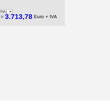
3.713,78
A
=
Euro + IVA