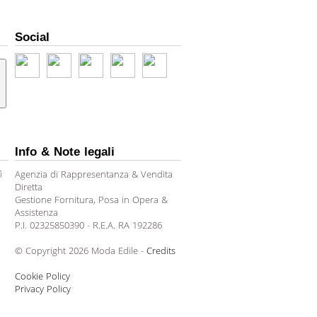
Social
Info & Note legali
ì
Agenzia di Rappresentanza & Vendita
Diretta
Gestione Fornitura, Posa in Opera &
Assistenza
P.I. 02325850390 - R.E.A. RA 192286
© Copyright 2026 Moda Edile -
Credits
Cookie Policy
Privacy Policy