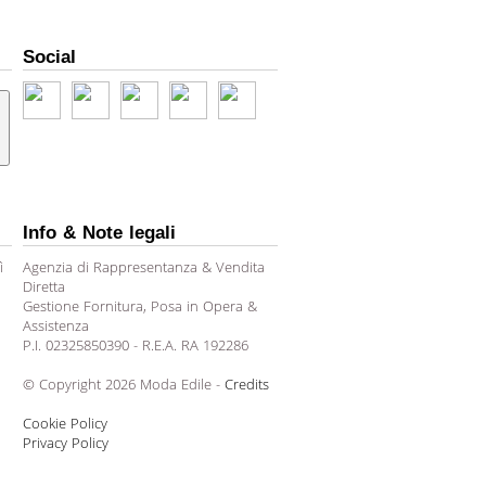
Social
Info & Note legali
ì
Agenzia di Rappresentanza & Vendita
Diretta
Gestione Fornitura, Posa in Opera &
Assistenza
P.I. 02325850390 - R.E.A. RA 192286
© Copyright 2026 Moda Edile -
Credits
Cookie Policy
Privacy Policy