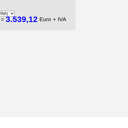
3.539,12
A
=
Euro + IVA