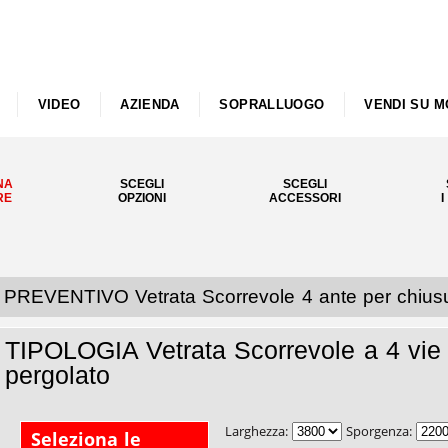
VIDEO
AZIENDA
SOPRALLUOGO
VENDI SU M
NA
SCEGLI
SCEGLI
RE
OPZIONI
ACCESSORI
I
PREVENTIVO Vetrata Scorrevole 4 ante per chiusu
TIPOLOGIA Vetrata Scorrevole a 4 vie 
pergolato
Larghezza:
Sporgenza:
Seleziona le