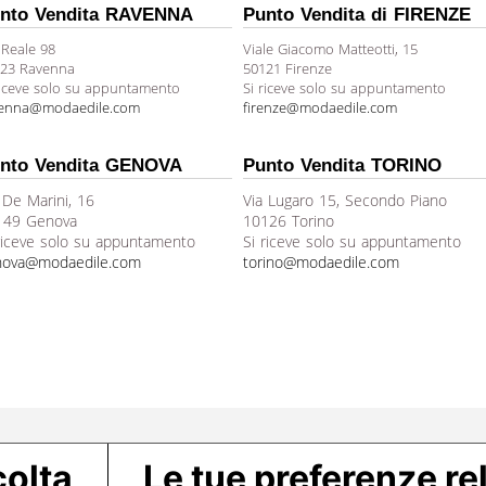
nto Vendita RAVENNA
Punto Vendita di FIRENZE
 Reale 98
Viale Giacomo Matteotti, 15
23 Ravenna
50121 Firenze
riceve solo su appuntamento
Si riceve solo su appuntamento
venna@modaedile.com
firenze@modaedile.com
nto Vendita GENOVA
Punto Vendita TORINO
 De Marini, 16
Via Lugaro 15, Secondo Piano
149 Genova
10126 Torino
riceve solo su appuntamento
Si riceve solo su appuntamento
nova@modaedile.com
torino@modaedile.com
colta
Le tue preferenze rel