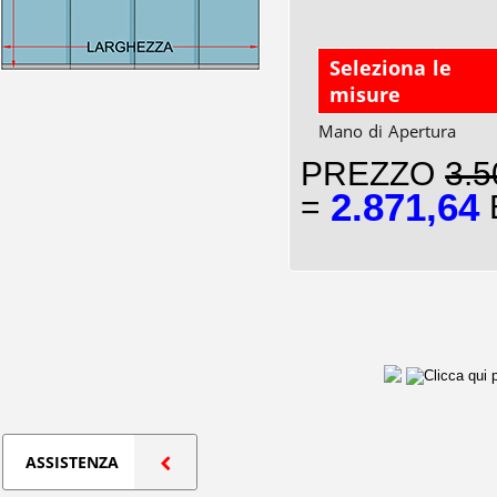
Seleziona le
misure
Mano di Apertura
PREZZO
3.5
2.871,64
=
E
ASSISTENZA