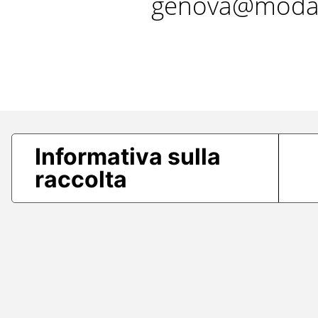
genova@modae
Informativa sulla
raccolta