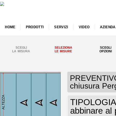
HOME
PRODOTTI
SERVIZI
VIDEO
AZIENDA
SCEGLI
SELEZIONA
SCEGLI
LA MISURA
LE MISURE
OPZIONI
PREVENTIVO 
chiusura Perg
TIPOLOGIA V
abbinare al 