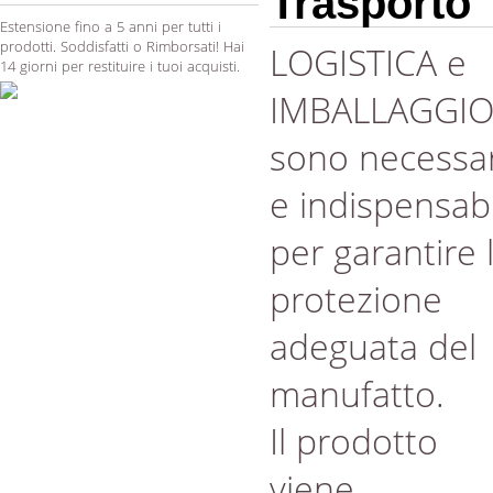
Trasporto
Estensione fino a 5 anni per tutti i
prodotti. Soddisfatti o Rimborsati! Hai
LOGISTICA e
14 giorni per restituire i tuoi acquisti.
IMBALLAGGI
sono necessar
e indispensabi
per garantire 
protezione
adeguata del
manufatto.
Il prodotto
viene