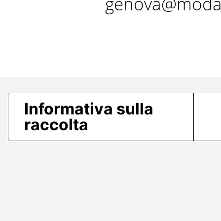
genova@modae
Informativa sulla
raccolta