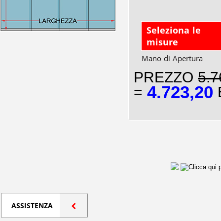
Seleziona le
misure
Mano di Apertura
PREZZO
5.7
4.723,20
=
E
ASSISTENZA