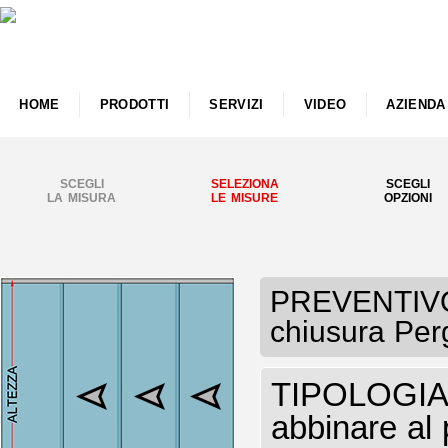
HOME
PRODOTTI
SERVIZI
VIDEO
AZIENDA
SCEGLI
SELEZIONA
SCEGLI
LA MISURA
LE MISURE
OPZIONI
PREVENTIVO 
chiusura Perg
TIPOLOGIA V
abbinare al 