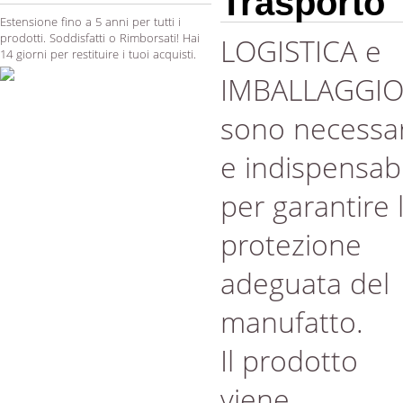
Trasporto
Estensione fino a 5 anni per tutti i
prodotti. Soddisfatti o Rimborsati! Hai
LOGISTICA e
14 giorni per restituire i tuoi acquisti.
IMBALLAGGI
sono necessar
e indispensabi
per garantire 
protezione
adeguata del
manufatto.
Il prodotto
viene