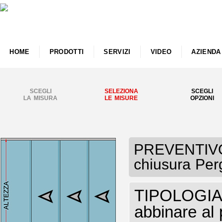
HOME
PRODOTTI
SERVIZI
VIDEO
AZIENDA
SCEGLI
SELEZIONA
SCEGLI
LA MISURA
LE MISURE
OPZIONI
PREVENTIVO 
chiusura Perg
TIPOLOGIA V
abbinare al 