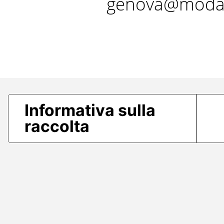
genova@modae
Informativa sulla
raccolta