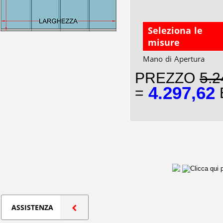
Seleziona le
misure
Mano di Apertura
PREZZO
5.2
4.297,62
=
E
ASSISTENZA