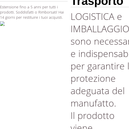
Trasporto
Estensione fino a 5 anni per tutti i
prodotti. Soddisfatti o Rimborsati! Hai
LOGISTICA e
14 giorni per restituire i tuoi acquisti.
IMBALLAGGI
sono necessar
e indispensabi
per garantire 
protezione
adeguata del
manufatto.
Il prodotto
viene