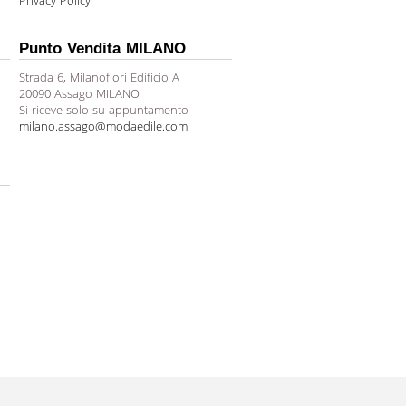
Privacy Policy
Punto Vendita MILANO
Strada 6, Milanofiori Edificio A
20090 Assago MILANO
Si riceve solo su appuntamento
milano.assago@modaedile.com