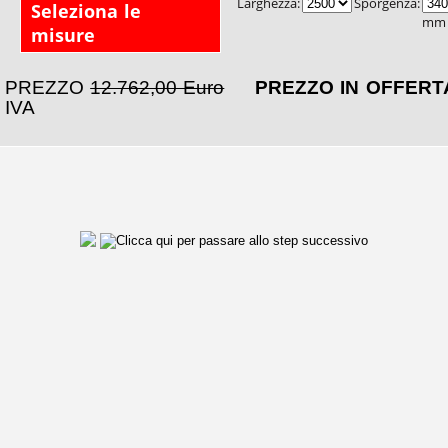
Larghezza:
Sporgenza:
Seleziona le
mm
misure
PREZZO
12.762,00 Euro
PREZZO IN OFFER
IVA