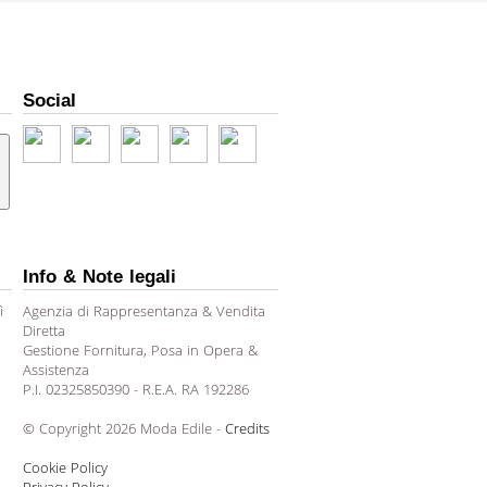
Social
Info & Note legali
ì
Agenzia di Rappresentanza & Vendita
Diretta
Gestione Fornitura, Posa in Opera &
Assistenza
P.I. 02325850390 - R.E.A. RA 192286
© Copyright 2026 Moda Edile -
Credits
Cookie Policy