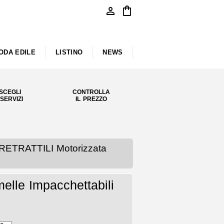
person
shopping_bag
ODA EDILE
LISTINO
NEWS
SCEGLI
CONTROLLA
 SERVIZI
IL PREZZO
RETRATTILI Motorizzata
elle Impacchettabili