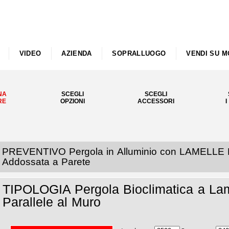
VIDEO
AZIENDA
SOPRALLUOGO
VENDI SU M
NA
SCEGLI
SCEGLI
RE
OPZIONI
ACCESSORI
I
PREVENTIVO Pergola in Alluminio con LAMELLE 
Addossata a Parete
TIPOLOGIA Pergola Bioclimatica a Lam
Parallele al Muro