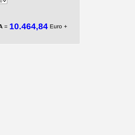
10.464,84
TA
=
Euro +