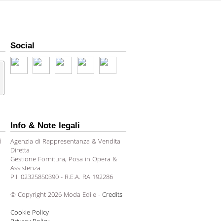
Social
Info & Note legali
ì
Agenzia di Rappresentanza & Vendita
Diretta
Gestione Fornitura, Posa in Opera &
Assistenza
P.I. 02325850390 - R.E.A. RA 192286
© Copyright 2026 Moda Edile -
Credits
Cookie Policy