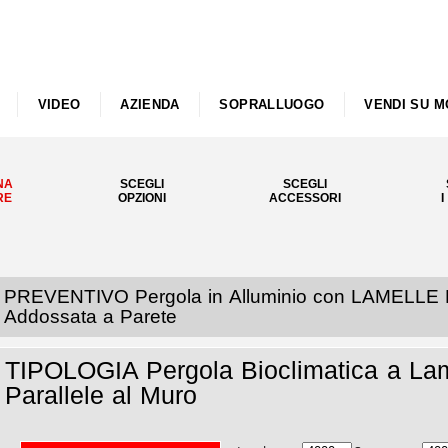
VIDEO
AZIENDA
SOPRALLUOGO
VENDI SU M
NA
SCEGLI
SCEGLI
RE
OPZIONI
ACCESSORI
I
PREVENTIVO Pergola in Alluminio con LAMELLE 
Addossata a Parete
TIPOLOGIA Pergola Bioclimatica a Lam
Parallele al Muro