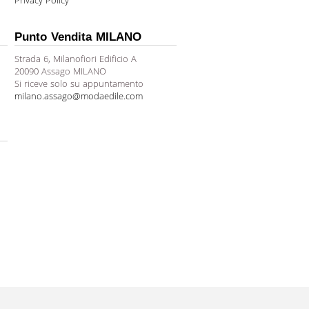
Privacy Policy
Punto Vendita MILANO
Strada 6, Milanofiori Edificio A
20090 Assago MILANO
Si riceve solo su appuntamento
milano.assago@modaedile.com