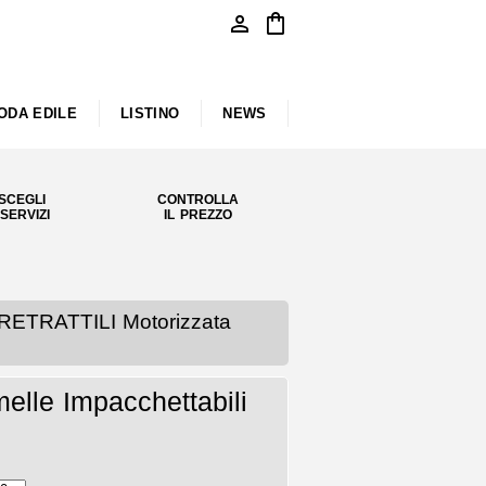
person
shopping_bag
ODA EDILE
LISTINO
NEWS
SCEGLI
CONTROLLA
 SERVIZI
IL PREZZO
RETRATTILI Motorizzata
elle Impacchettabili