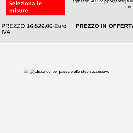
Larghezza:
Sporgenza:
Seleziona le
mm
misure
PREZZO
16.529,00 Euro
PREZZO IN OFFER
IVA