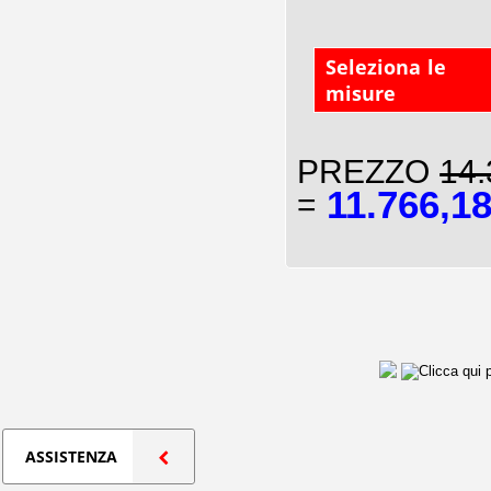
Seleziona le
misure
PREZZO
14.
11.766,1
=
ASSISTENZA