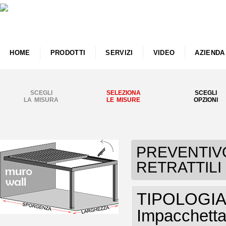
HOME
PRODOTTI
SERVIZI
VIDEO
AZIENDA
SCEGLI
SELEZIONA
SCEGLI
LA MISURA
LE MISURE
OPZIONI
PREVENTIVO 
RETRATTILI 
TIPOLOGIA P
Impacchettab