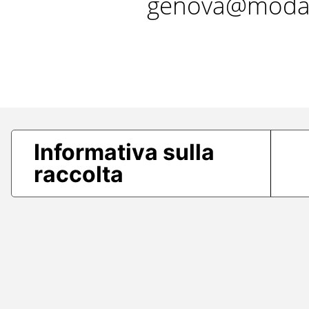
genova@modae
Informativa sulla
raccolta