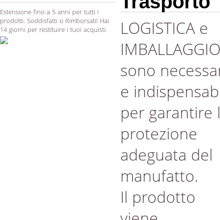
Trasporto
Estensione fino a 5 anni per tutti i
prodotti. Soddisfatti o Rimborsati! Hai
LOGISTICA e
14 giorni per restituire i tuoi acquisti.
IMBALLAGGI
sono necessar
e indispensabi
per garantire 
protezione
adeguata del
manufatto.
Il prodotto
viene