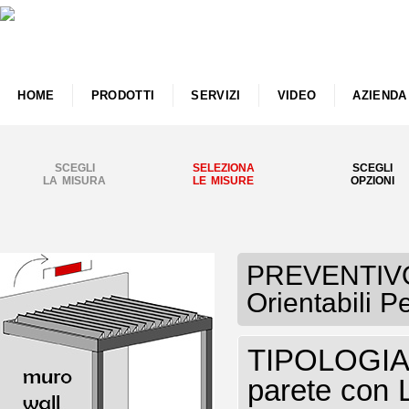
HOME
PRODOTTI
SERVIZI
VIDEO
AZIENDA
SCEGLI
SELEZIONA
SCEGLI
LA MISURA
LE MISURE
OPZIONI
PREVENTIVO
Orientabili 
TIPOLOGIA P
parete con 