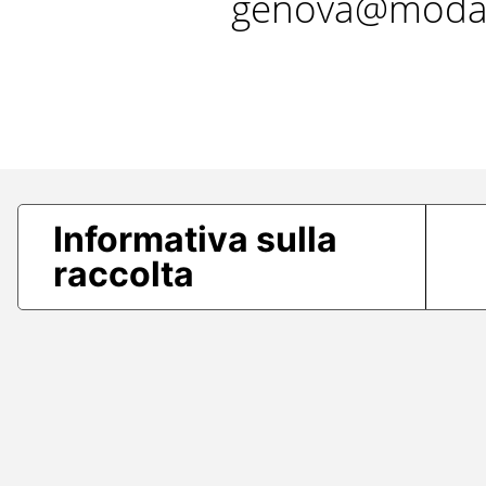
genova@modae
Informativa sulla
raccolta