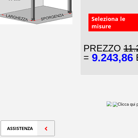
Seleziona le
misure
PREZZO
11.
9.243,86
=
E
ASSISTENZA