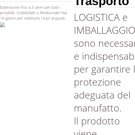
Trasporto
Estensione fino a 5 anni per tutti i
prodotti. Soddisfatti o Rimborsati! Hai
LOGISTICA e
14 giorni per restituire i tuoi acquisti.
IMBALLAGGI
sono necessar
e indispensabi
per garantire 
protezione
adeguata del
manufatto.
Il prodotto
viene