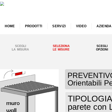
HOME
PRODOTTI
SERVIZI
VIDEO
AZIENDA
SCEGLI
SELEZIONA
SCEGLI
LA MISURA
LE MISURE
OPZIONI
PREVENTIVO
Orientabili 
TIPOLOGIA P
parete con 