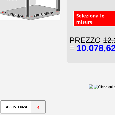
Seleziona le
misure
PREZZO
12.
10.078,6
=
ASSISTENZA