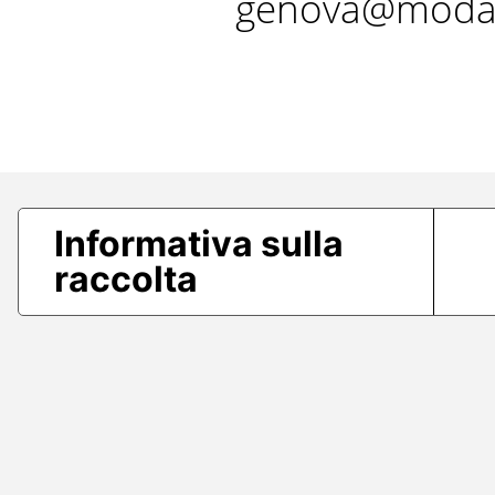
genova@modae
Informativa sulla
raccolta