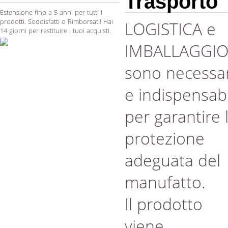
Trasporto
Estensione fino a 5 anni per tutti i
prodotti. Soddisfatti o Rimborsati! Hai
LOGISTICA e
14 giorni per restituire i tuoi acquisti.
IMBALLAGGI
sono necessar
e indispensabi
per garantire 
protezione
adeguata del
manufatto.
Il prodotto
viene