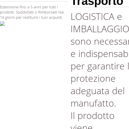
Trasporto
Estensione fino a 5 anni per tutti i
prodotti. Soddisfatti o Rimborsati! Hai
LOGISTICA e
14 giorni per restituire i tuoi acquisti.
IMBALLAGGI
sono necessar
e indispensabi
per garantire 
protezione
adeguata del
manufatto.
Il prodotto
viene