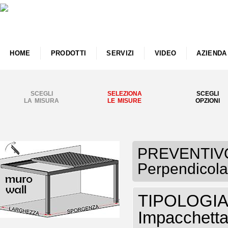
HOME
PRODOTTI
SERVIZI
VIDEO
AZIENDA
SCEGLI
SELEZIONA
SCEGLI
LA MISURA
LE MISURE
OPZIONI
PREVENTIVO
Perpendicola
TIPOLOGIA P
Impacchettab