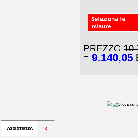
Seleziona le
misure
PREZZO
10.
9.140,05
=
E
ASSISTENZA