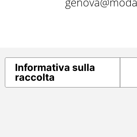
genova@modae
Informativa sulla
raccolta