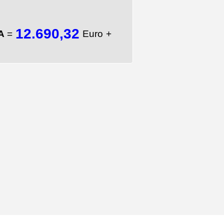
12.690,32
TA
=
Euro +