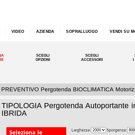
VIDEO
AZIENDA
SOPRALLUOGO
VENDI SU M
NA
SCEGLI
SCEGLI
RE
OPZIONI
ACCESSORI
I
PREVENTIVO Pergotenda BIOCLIMATICA Motorizza
TIPOLOGIA Pergotenda Autoportante in
IBRIDA
Larghezza:
Sporgenza:
Seleziona le