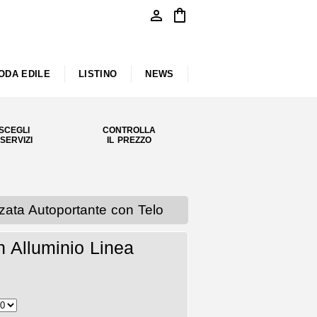
person
shopping_bag
ODA EDILE
LISTINO
NEWS
SCEGLI
CONTROLLA
 SERVIZI
IL PREZZO
ta Autoportante con Telo
 Alluminio Linea