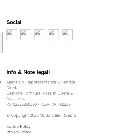
Social
Info & Note legali
ì
Agenzia di Rappresentanza & Vendita
Diretta
Gestione Fornitura, Posa in Opera &
Assistenza
P.I. 02325850390 - R.E.A. RA 192286
© Copyright 2026 Moda Edile -
Credits
Cookie Policy
Privacy Policy