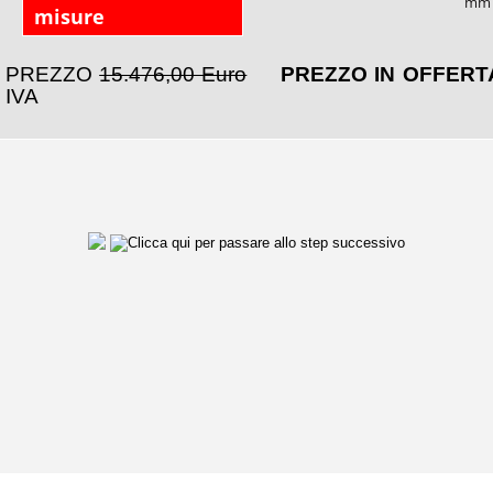
mm
misure
PREZZO
15.476,00 Euro
PREZZO IN OFFER
IVA