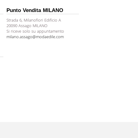
Punto Vendita MILANO
Strada 6, Milanofiori Edificio A
20090 Assago MILANO
Si riceve solo su appuntamento
milano.assago@modaedile.com