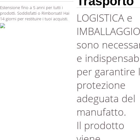
Trasporto
Estensione fino a 5 anni per tutti i
prodotti. Soddisfatti o Rimborsati! Hai
LOGISTICA e
14 giorni per restituire i tuoi acquisti.
IMBALLAGGI
sono necessar
e indispensabi
per garantire 
protezione
adeguata del
manufatto.
Il prodotto
viene