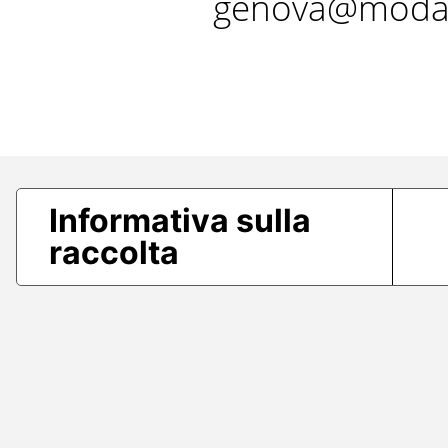
genova@modae
Informativa sulla
raccolta