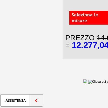
Seleziona le
misure
PREZZO
14.
12.277,0
=
ASSISTENZA