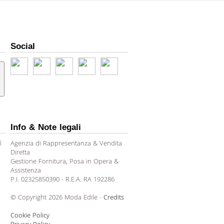
Social
Info & Note legali
ì
Agenzia di Rappresentanza & Vendita
Diretta
Gestione Fornitura, Posa in Opera &
Assistenza
P.I. 02325850390 - R.E.A. RA 192286
© Copyright 2026 Moda Edile -
Credits
Cookie Policy