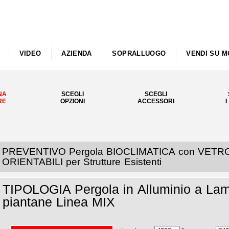
VIDEO
AZIENDA
SOPRALLUOGO
VENDI SU M
NA
SCEGLI
SCEGLI
RE
OPZIONI
ACCESSORI
I
PREVENTIVO Pergola BIOCLIMATICA con VETRO 
ORIENTABILI per Strutture Esistenti
TIPOLOGIA Pergola in Alluminio a Lame
piantane Linea MIX