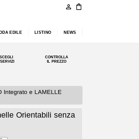
person
shopping_bag
ODA EDILE
LISTINO
NEWS
SCEGLI
CONTROLLA
 SERVIZI
IL PREZZO
Integrato e LAMELLE
lle Orientabili senza