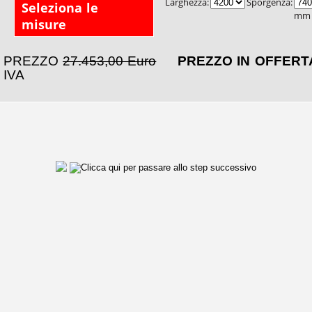
Larghezza:
Sporgenza:
Seleziona le
mm
misure
PREZZO
27.453,00 Euro
PREZZO IN OFFER
IVA