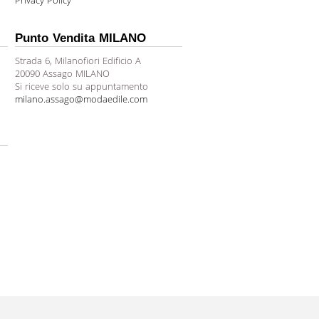
Privacy Policy
Punto Vendita MILANO
Strada 6, Milanofiori Edificio A
20090 Assago MILANO
Si riceve solo su appuntamento
milano.assago@modaedile.com