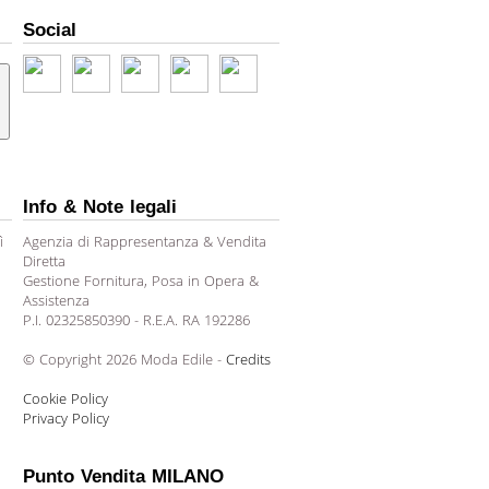
Social
Info & Note legali
ì
Agenzia di Rappresentanza & Vendita
Diretta
Gestione Fornitura, Posa in Opera &
Assistenza
P.I. 02325850390 - R.E.A. RA 192286
© Copyright 2026 Moda Edile -
Credits
Cookie Policy
Privacy Policy
Punto Vendita MILANO