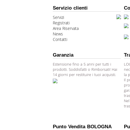
Servizio clienti
Co
Servizi
Registrati
Area Riservata
News
Contatti
Garanzia
Tr
Estensione fino a 5 anni per tutti i
LOG
prodotti. Soddisfatti o Rimborsati! Hai
nec
14 giorni per restituire i tuoi acquisti.
la 
Il 
pro
gar
tra
Nel
tra
Punto Vendita BOLOGNA
Pu