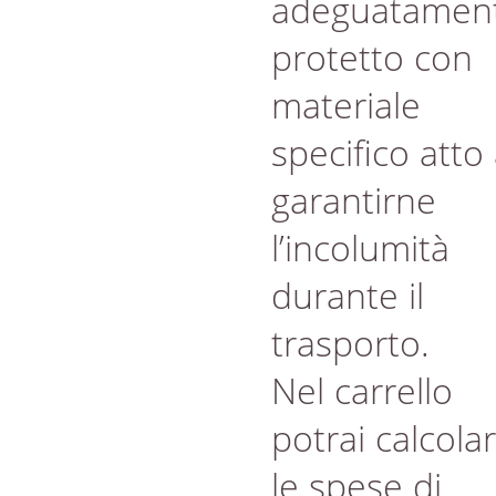
adeguatamen
protetto con
materiale
specifico atto
garantirne
l’incolumità
durante il
trasporto.
Nel carrello
potrai calcola
le spese di