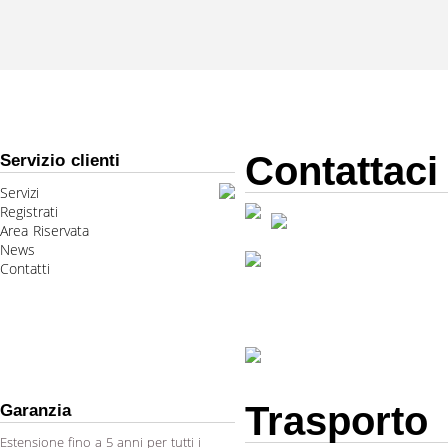
Contattaci
Servizio clienti
Servizi
Registrati
Area Riservata
News
Contatti
Trasporto
Garanzia
Estensione fino a 5 anni per tutti i