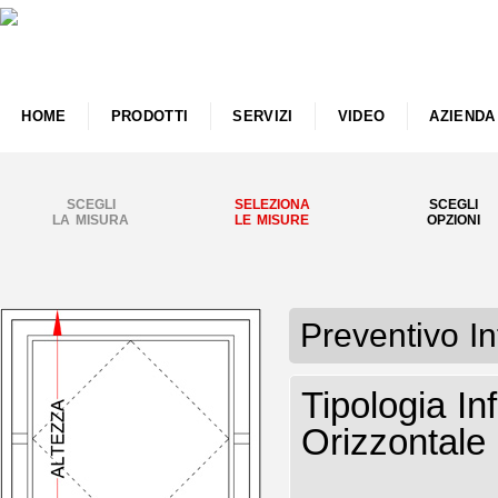
HOME
PRODOTTI
SERVIZI
VIDEO
AZIENDA
SCEGLI
SELEZIONA
SCEGLI
LA MISURA
LE MISURE
OPZIONI
Preventivo I
Tipologia I
Orizzontale