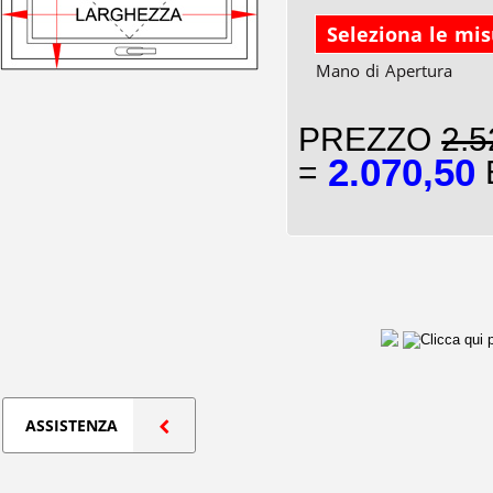
Seleziona le mi
Mano di Apertura
PREZZO
2.5
2.070,50
=
E
ASSISTENZA