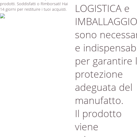
prodotti. Soddisfatti o Rimborsati! Hai
LOGISTICA e
14 giorni per restituire i tuoi acquisti.
IMBALLAGGI
sono necessar
e indispensabi
per garantire 
protezione
adeguata del
manufatto.
Il prodotto
viene