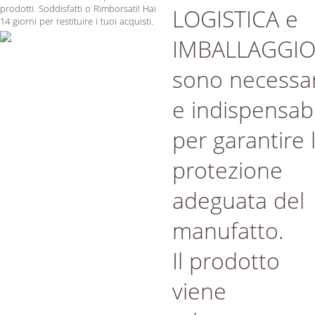
prodotti. Soddisfatti o Rimborsati! Hai
LOGISTICA e
14 giorni per restituire i tuoi acquisti.
IMBALLAGGI
sono necessar
e indispensabi
per garantire 
protezione
adeguata del
manufatto.
Il prodotto
viene