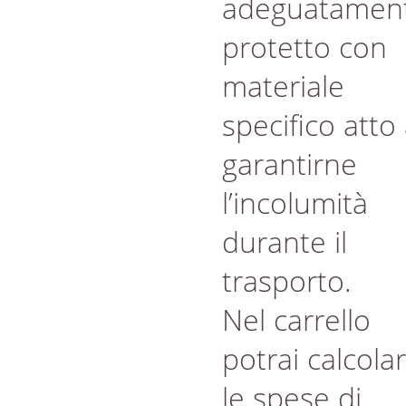
adeguatamen
protetto con
materiale
specifico atto
garantirne
l’incolumità
durante il
trasporto.
Nel carrello
potrai calcola
le spese di