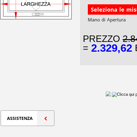
Seleziona le mi
Mano di Apertura
PREZZO
2.8
2.329,62
=
E
ASSISTENZA