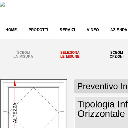
HOME
PRODOTTI
SERVIZI
VIDEO
AZIENDA
SCEGLI
SELEZIONA
SCEGLI
LA MISURA
LE MISURE
OPZIONI
Preventivo I
Tipologia I
Orizzontale