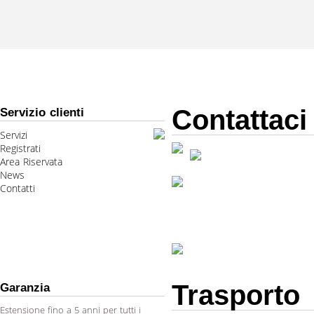
Contattaci
Servizio clienti
Servizi
Registrati
Area Riservata
News
Contatti
Trasporto
Garanzia
Estensione fino a 5 anni per tutti i