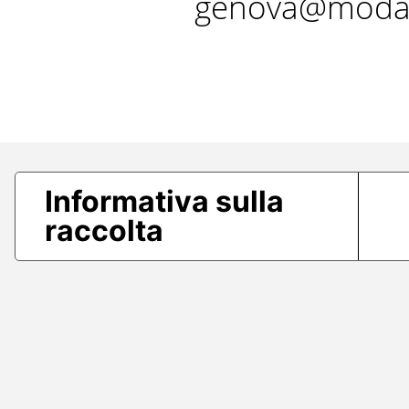
genova@modae
Informativa sulla
raccolta