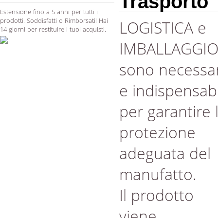
Trasporto
Estensione fino a 5 anni per tutti i
prodotti. Soddisfatti o Rimborsati! Hai
LOGISTICA e
14 giorni per restituire i tuoi acquisti.
IMBALLAGGI
sono necessar
e indispensabi
per garantire 
protezione
adeguata del
manufatto.
Il prodotto
viene