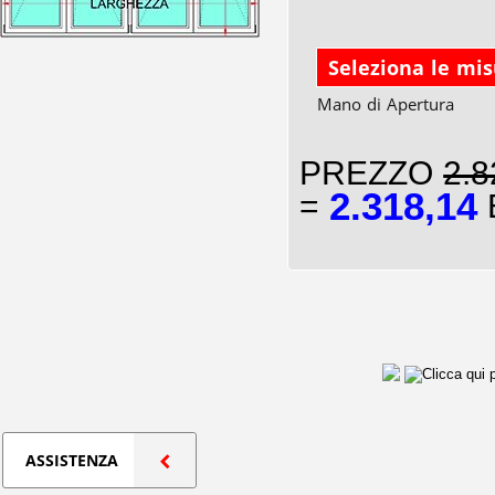
Seleziona le mi
Mano di Apertura
PREZZO
2.8
2.318,14
=
E
ASSISTENZA