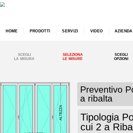
HOME
PRODOTTI
SERVIZI
VIDEO
AZIENDA
SCEGLI
SELEZIONA
SCEGLI
LA MISURA
LE MISURE
OPZIONI
Preventivo P
a ribalta
Tipologia P
cui 2 a Riba