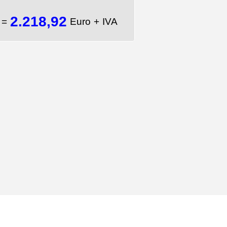
2.218,92
A
=
Euro + IVA