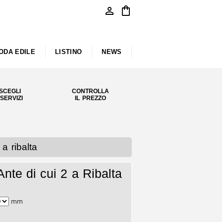
person
shopping_bag
ODA EDILE
LISTINO
NEWS
SCEGLI
CONTROLLA
 SERVIZI
IL PREZZO
a ribalta
nte di cui 2 a Ribalta
mm