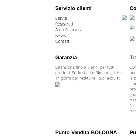
Servizio clienti
Co
Servizi
Registrati
Area Riservata
News
Contatti
Garanzia
Tr
Estensione fino a 5 anni per tutti i
LOG
prodotti. Soddisfatti o Rimborsati! Hai
nec
14 giorni per restituire i tuoi acquisti.
la 
Il 
pro
gar
tra
Nel
tra
Punto Vendita BOLOGNA
Pu