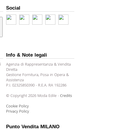
Social
Info & Note legali
ì
Agenzia di Rappresentanza & Vendita
Diretta
Gestione Fornitura, Posa in Opera &
Assistenza
P.I. 02325850390 - R.E.A. RA 192286
© Copyright 2026 Moda Edile -
Credits
Cookie Policy
Privacy Policy
Punto Vendita MILANO