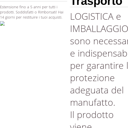
Trasporto
Estensione fino a 5 anni per tutti i
prodotti. Soddisfatti o Rimborsati! Hai
LOGISTICA e
14 giorni per restituire i tuoi acquisti.
IMBALLAGGI
sono necessar
e indispensabi
per garantire 
protezione
adeguata del
manufatto.
Il prodotto
viene