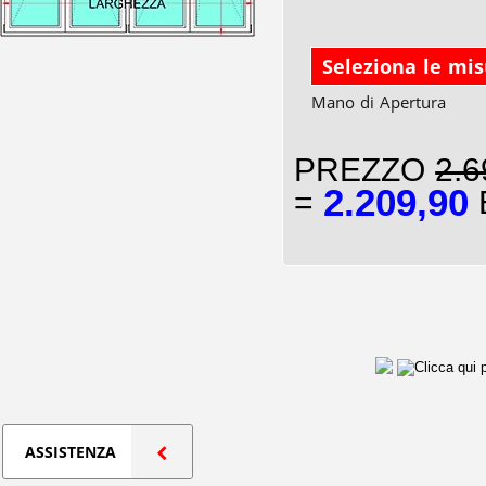
Seleziona le mi
Mano di Apertura
PREZZO
2.6
2.209,90
=
E
ASSISTENZA