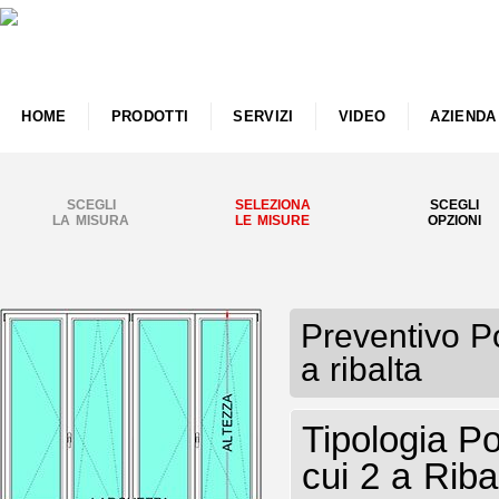
HOME
PRODOTTI
SERVIZI
VIDEO
AZIENDA
SCEGLI
SELEZIONA
SCEGLI
LA MISURA
LE MISURE
OPZIONI
Preventivo P
a ribalta
Tipologia P
cui 2 a Riba