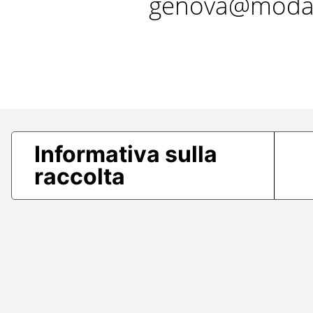
genova@modae
Informativa sulla
raccolta